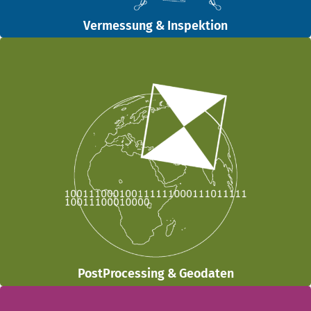
Vermessung & Inspektion
PostProcessing & Geodaten