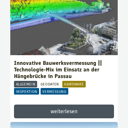
Innovative Bauwerksvermessung ||
Technologie-Mix im Einsatz an der
Hängebrücke in Passau
ALLGEMEIN
GEODATEN
HARDWARE
INSPEKTION
VERMESSUNG
weiterlesen