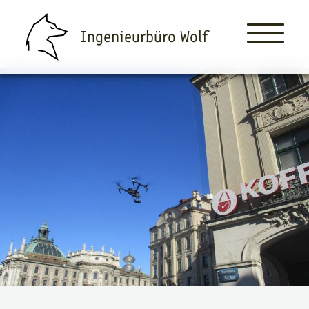
Ingenieurbüro Wolf
Ingenieurbüro Wolf
Leistungen
Über Uns
Projekte & News
Kontakt