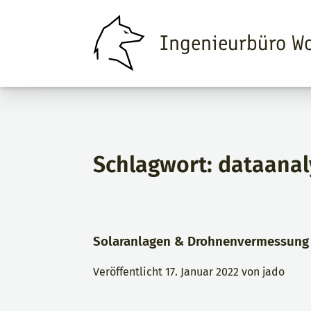
Ingenieurbüro Wo
Schlagwort:
dataanal
Solaranlagen & Drohnenvermessung
Veröffentlicht
17. Januar 2022
von
jado