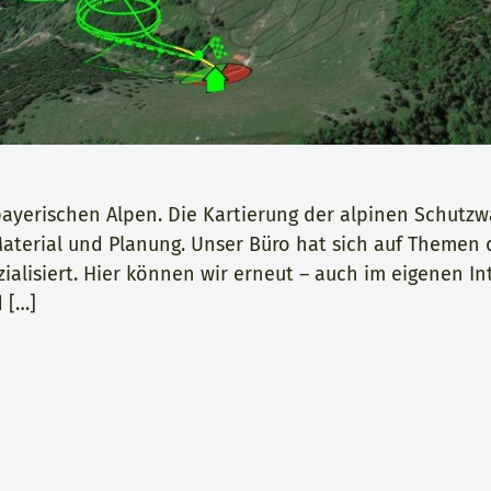
 bayerischen Alpen. Die Kartierung der alpinen Schutz
Material und Planung. Unser Büro hat sich auf Themen
alisiert. Hier können wir erneut – auch im eigenen Int
 […]