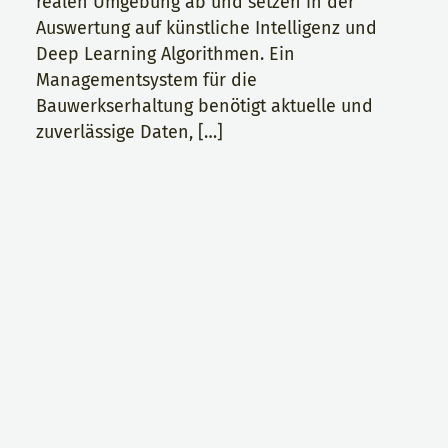
realen Umgebung ab und setzen in der
Auswertung auf künstliche Intelligenz und
Deep Learning Algorithmen. Ein
Managementsystem für die
Bauwerkserhaltung benötigt aktuelle und
zuverlässige Daten, […]
© Ingenieurbüro Wolf 2026 || Webdesign: